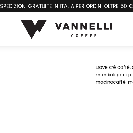
SPEDIZIONI GRATUITE IN ITALIA PER ORDINI OLTRE 50 €
Dove c’è caffè, c
mondiali per i p
macinacaffè, m