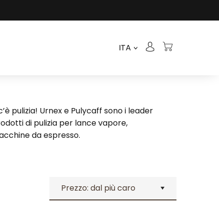
ITA
>
’è pulizia! Urnex e Pulycaff sono i leader
rodotti di pulizia per lance vapore,
acchine da espresso.