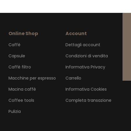
Online Shop
Account
Caffè
Dettagli account
Capsule
Condizioni di vendita
Caffè filtro
Informativa Privacy
Macchine per espresso
Carrello
Macina caffè
Informativa Cookies
Coffee tools
Completa transazione
Pulizia