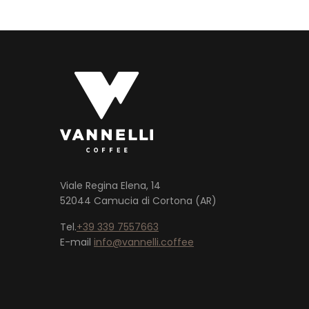
Viale Regina Elena, 14
52044 Camucia di Cortona (AR)
Tel.
+39 339 7557663
E-mail
info@vannelli.coffee