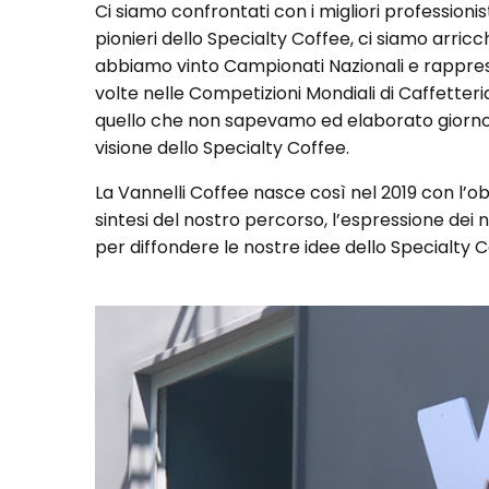
Ci siamo confrontati con i migliori profession
pionieri dello Specialty Coffee, ci siamo arricch
abbiamo vinto Campionati Nazionali e rapprese
volte nelle Competizioni Mondiali di Caffette
quello che non sapevamo ed elaborato giorno
visione dello Specialty Coffee.
La Vannelli Coffee nasce così nel 2019 con l’obi
sintesi del nostro percorso, l’espressione dei n
per diffondere le nostre idee dello Specialty C