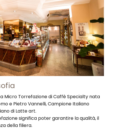
sofia
na Micro Torrefazione di Caffè Specialty nata
omo e Pietro Vannelli, Campione Italiano
iano di Latte art.
azione significa poter garantire la qualità, il
a della filiera.