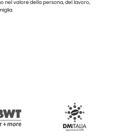
 nel valore della persona, del lavoro,
miglia.