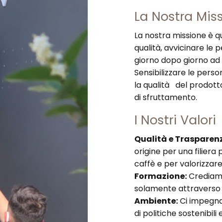
La Nostra Mis
La nostra missione è qu
qualità, avvicinare le
giorno dopo giorno ad
Sensibilizzare le perso
la qualità del prodot
di sfruttamento.
I Nostri Valori
Qualità e Trasparen
origine per una filiera
caffè e per valorizzare 
Formazione:
Crediamo
solamente attraverso
Ambiente:
Ci impegnan
di politiche sostenibili