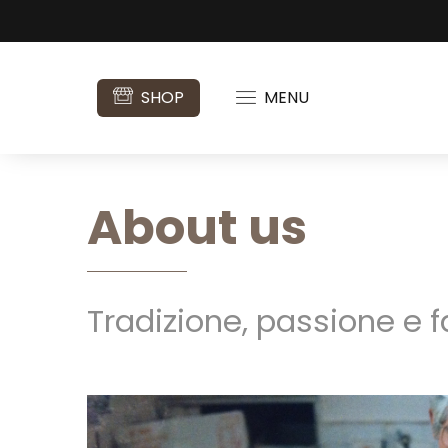
SHOP
MENU
About us
Tradizione, passione e 