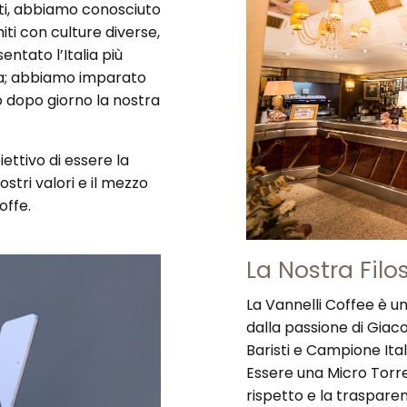
isti, abbiamo conosciuto
iti con culture diverse,
ntato l’Italia più
ria; abbiamo imparato
 dopo giorno la nostra
ettivo di essere la
ostri valori e il mezzo
offe.
La Nostra Filo
La Vannelli Coffee è u
dalla passione di Giac
Baristi e Campione Ital
Essere una Micro Torref
rispetto e la trasparenz