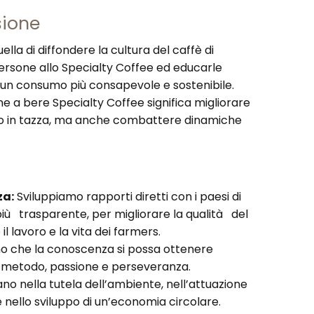
sione
ella di diffondere la cultura del caffè di
 persone allo Specialty Coffee ed educarle
 un consumo più consapevole e sostenibile.
ne a bere Specialty Coffee significa migliorare
to in tazza, ma anche combattere dinamiche
za:
Sviluppiamo rapporti diretti con i paesi di
 più trasparente, per migliorare la qualità del
il lavoro e la vita dei farmers.
 che la conoscenza si possa ottenere
 metodo, passione e perseveranza.
o nella tutela dell’ambiente, nell’attuazione
 e nello sviluppo di un’economia circolare.