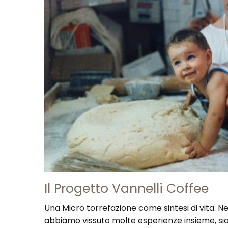
Il Progetto Vannelli Coffee
Una Micro torrefazione come sintesi di vita. Neg
abbiamo vissuto molte esperienze insieme, sia i