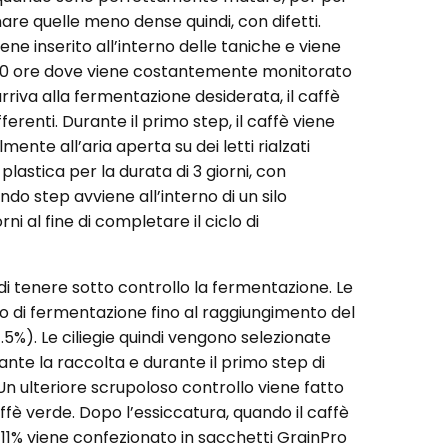
are quelle meno dense quindi, con difetti.
ene inserito all’interno delle taniche e viene
120 ore dove viene costantemente monitorato
iva alla fermentazione desiderata, il caffè
fferenti. Durante il primo step, il caffè viene
ente all’aria aperta su dei letti rialzati
plastica per la durata di 3 giorni, con
ndo step avviene all’interno di un silo
ni al fine di completare il ciclo di
 tenere sotto controllo la fermentazione. Le
iclo di fermentazione fino al raggiungimento del
1.5%). Le ciliegie quindi vengono selezionate
te la raccolta e durante il primo step di
. Un ulteriore scrupoloso controllo viene fatto
ffè verde. Dopo l’essiccatura, quando il caffè
-11% viene confezionato in sacchetti GrainPro