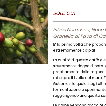
SOLD OUT
Ribes Nero, Fico, Noce
Granella di Fava di C
E’ la prima volta che propon
estremamente colpiti!
La qualità di questo caffè è e
sicuramente degno di nota. 
precisamente dalla regione d
mt sopra il livello del mare.
Gutierrez, la quale, negli ult
fermentazione e sperimentato
raggiungendo una qualità se
Le drupe vengono raccolte 