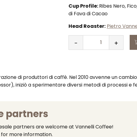
Cup Profile:
Ribes Nero, Fic
di Fava di Cacao
Head Roaster:
Pietro Vannel
−
+
QUANTITÀ
razione di produttori di caffè. Nel 2010 avvenne un cambio d
ssor), iniziò a sperimentare diversi metodi di processi 
e partners
lesale partners are welcome at Vannelli Coffee!
for more information.