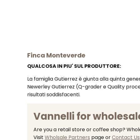
Finca Monteverde
QUALCOSA IN PIU' SUL PRODUTTORE:
La famiglia Gutierrez è giunta alla quinta gene
Newerley Gutierrez (Q-grader e Quality proce
risultati soddisfacenti.
Vannelli for wholesal
Are you a retail store or coffee shop? Who
Visit
Wholsale Partners
page or
Contact Us