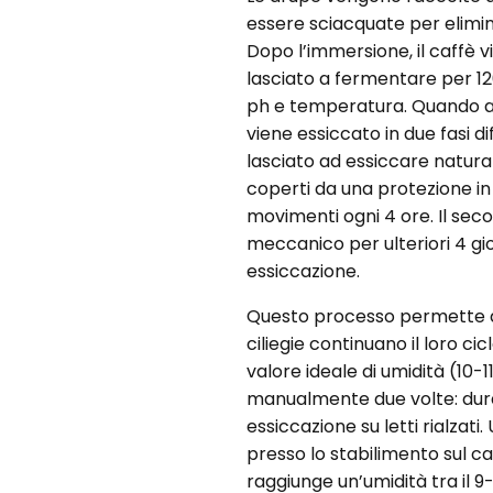
essere sciacquate per elimin
Dopo l’immersione, il caffè vi
lasciato a fermentare per 
ph e temperatura. Quando arr
viene essiccato in due fasi di
lasciato ad essiccare naturalm
coperti da una protezione in 
movimenti ogni 4 ore. Il seco
meccanico per ulteriori 4 gior
essiccazione.
Questo processo permette di
ciliegie continuano il loro c
valore ideale di umidità (10-1
manualmente due volte: duran
essiccazione su letti rialzati
presso lo stabilimento sul ca
raggiunge un’umidità tra il 9