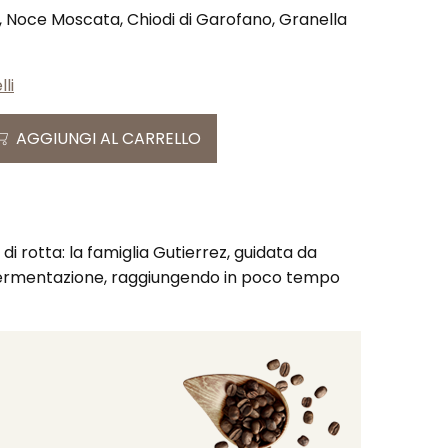
o, Noce Moscata, Chiodi di Garofano, Granella
li
AGGIUNGI AL CARRELLO
i rotta: la famiglia Gutierrez, guidata da
e fermentazione, raggiungendo in poco tempo