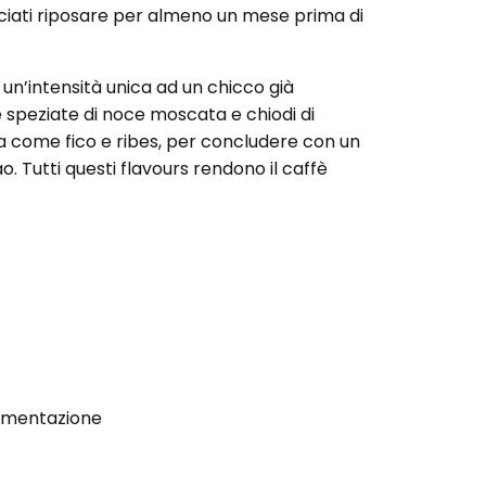
ciati riposare per almeno un mese prima di
n’intensità unica ad un chicco già
speziate di noce moscata e chiodi di
a come fico e ribes, per concludere con un
. Tutti questi flavours rendono il caffè
ermentazione