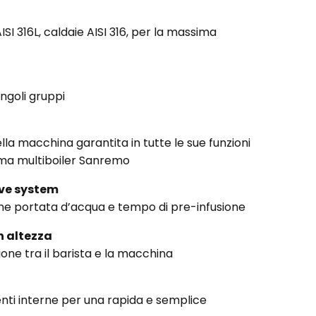
AISI 316L, caldaie AISI 316, per la massima
ngoli gruppi
la macchina garantita in tutte le sue funzioni
tema multiboiler Sanremo
ive system
one portata d’acqua e tempo di pre-infusione
n altezza
one tra il barista e la macchina
nti interne per una rapida e semplice