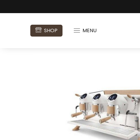
SHOP
MENU