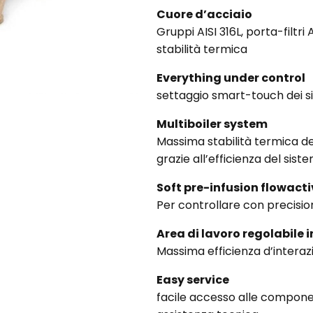
Cuore d’acciaio
Gruppi AISI 316L, porta-filtri 
stabilità termica
Everything under control
settaggio smart-touch dei si
Multiboiler system
Massima stabilità termica del
grazie all’efficienza del sis
Soft pre-infusion flowact
Per controllare con precisi
Area di lavoro regolabile i
Massima efficienza d’interazi
Easy service
facile accesso alle compone