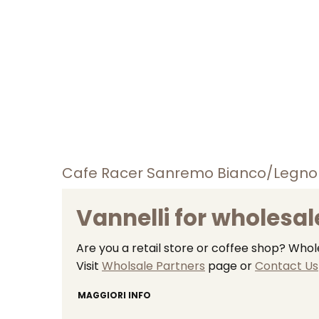
Cafe Racer Sanremo Bianco/Legno
Vannelli for wholesal
Are you a retail store or coffee shop? Who
Visit
Wholsale Partners
page or
Contact Us
MAGGIORI INFO