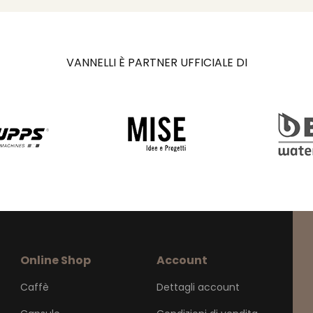
VANNELLI È PARTNER UFFICIALE DI
Online Shop
Account
Caffè
Dettagli account