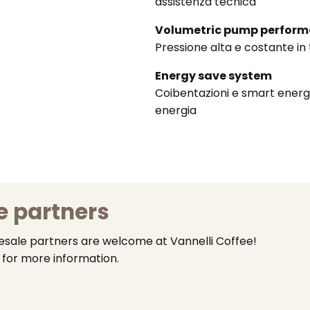
assistenza tecnica
Volumetric pump perfor
Pressione alta e costante in t
Energy save system
Coibentazioni e smart energ
energia
e partners
lesale partners are welcome at Vannelli Coffee!
for more information.