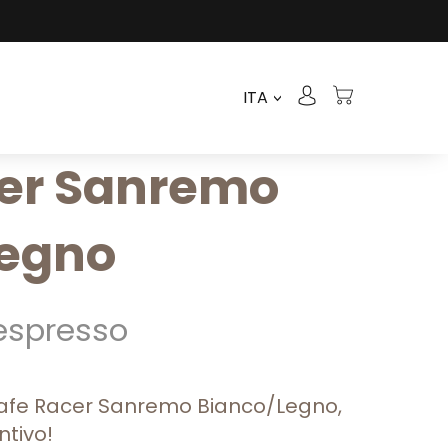
ITA
>
er Sanremo
Legno
espresso
 Cafe Racer Sanremo Bianco/Legno,
ntivo!